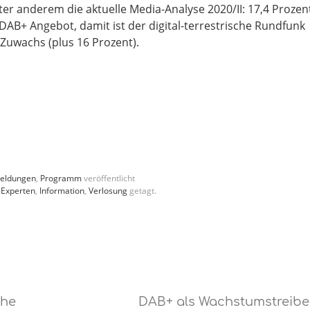
r anderem die aktuelle Media-Analyse 2020/II: 17,4 Prozen
AB+ Angebot, damit ist der digital-terrestrische Rundfunk
Zuwachs (plus 16 Prozent).
eldungen
,
Programm
veröffentlicht
,
Experten
,
Information
,
Verlosung
getagt.
che
DAB+ als Wachstumstreibe