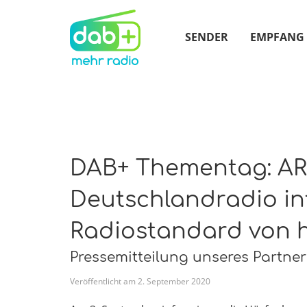
SENDER
EMPFANG
DAB+ Thementag: AR
Deutschlandradio i
Radiostandard von 
Pressemitteilung unseres Partne
Veröffentlicht am
2
.
September
2020