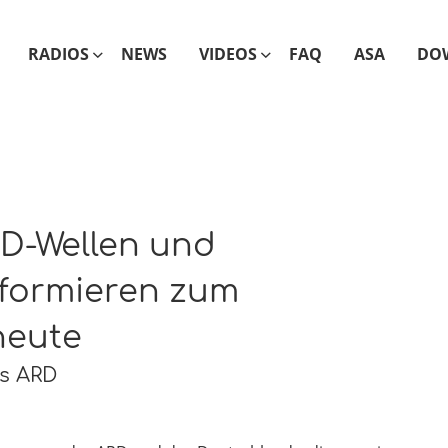
RADIOS
NEWS
VIDEOS
FAQ
ASA
DO
D-Wellen und
nformieren zum
heute
rs ARD