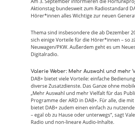
Am 3. September informieren die Hörfunkpr
Aktionstag bundesweit zum Radiostandard DA
Hörer*innen alles Wichtige zur neuen Genera
Thema sind insbesondere die ab Dezember 20
sich einige Vorteile für die Hörer*innen – so 
Neuwagen/PKW. Außerdem geht es um Neues 
Digitalradio.
Valerie Weber: Mehr Auswahl und mehr Vi
DAB+ bietet viele Vorteile: einfache Bedienung
diverse Zusatzdienste. Das Ganze ohne mobil
„Mehr Auswahl und mehr Vielfalt für das Publi
Programme der ARD in DAB+. Für alle, die mit
bietet DAB+ zudem einen einfach zu nutzende
– egal ob zu Hause oder unterwegs“, sagt Va
Radio und non-lineare Audio-Inhalte.