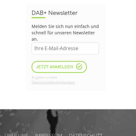
DAB+ Newsletter
Melden Sie sich nun einfach und
schnell für unseren Newsletter
an.
JETZT ANMELDEN
Es gelten unsere
Datenschutzbestimmungen
.
ÜBER UNS
IMPRESSUM
DATENSCHUTZ