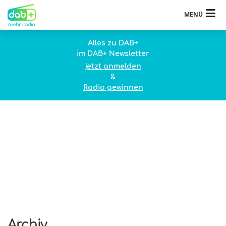
MENÜ
Alles zu DAB+
im DAB+ Newsletter
jetzt anmelden
&
Radio gewinnen
Archiv