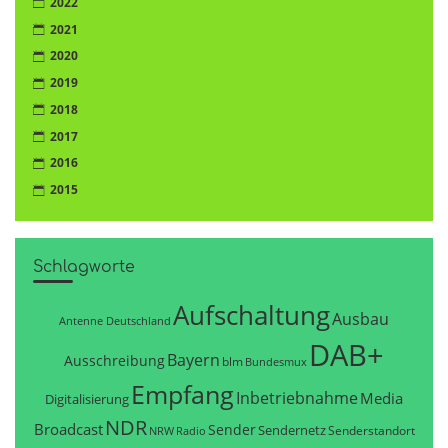
2022
2021
2020
2019
2018
2017
2016
2015
Schlagworte
Aufschaltung
Ausbau
Antenne Deutschland
DAB+
Bayern
Ausschreibung
blm
Bundesmux
Empfang
Inbetriebnahme
Media
Digitalisierung
NDR
Broadcast
Sender
Sendernetz
Senderstandort
NRW
Radio