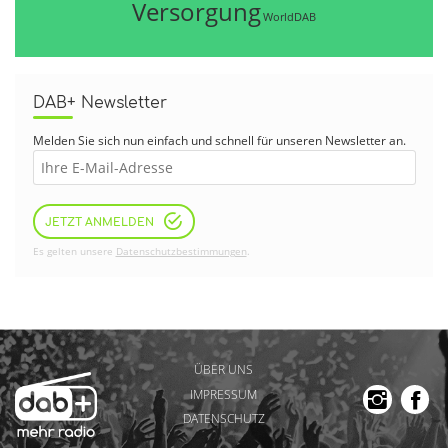
Versorgung
WorldDAB
DAB+ Newsletter
Melden Sie sich nun einfach und schnell für unseren Newsletter an.
JETZT ANMELDEN
Es gelten unsere
Datenschutzbestimmungen
.
ÜBER UNS
IMPRESSUM
DATENSCHUTZ