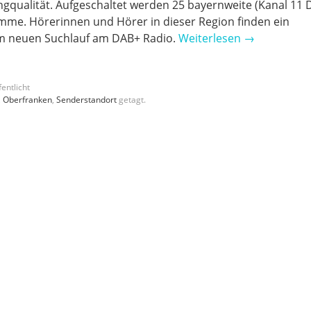
ngqualität. Aufgeschaltet werden 25 bayernweite (Kanal 11 
mme. Hörerinnen und Hörer in dieser Region finden ein
 neuen Suchlauf am DAB+ Radio.
Weiterlesen
→
entlicht
,
Oberfranken
,
Senderstandort
getagt.