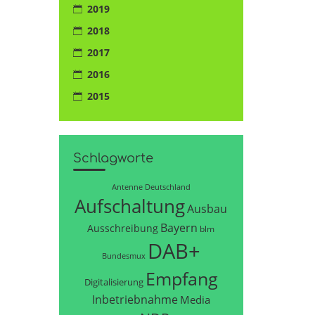
2019
2018
2017
2016
2015
Schlagworte
Antenne Deutschland
Aufschaltung
Ausbau
Bayern
Ausschreibung
blm
DAB+
Bundesmux
Empfang
Digitalisierung
Inbetriebnahme
Media