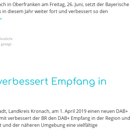
 in Oberfranken am Freitag, 26. Juni, setzt der Bayerische
n diesem Jahr weiter fort und verbessert so den
→
entlicht
getagt.
 verbessert Empfang in
dt, Landkreis Kronach, am 1. April 2019 einen neuen DAB+
amit verbessert der BR den DAB+ Empfang in der Region un
t und der näheren Umgebung eine vielfältige