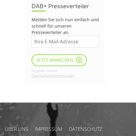
DAB+ Presseverteiler
Melden Sie sich nun einfach und
schnell für unseren
Presseverteiler an.
JETZT ANMELDEN
Es gelten unsere
Datenschutzbestimmungen
.
ÜBER UNS
IMPRESSUM
DATENSCHUTZ