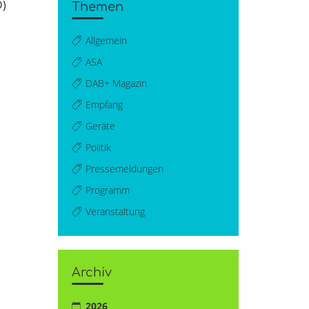
D)
Themen
Allgemein
ASA
DAB+ Magazin
Empfang
Geräte
Politik
Pressemeldungen
Programm
Veranstaltung
Archiv
2026