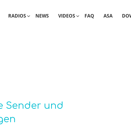
RADIOS
NEWS
VIDEOS
FAQ
ASA
DO
e Sender und
gen