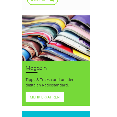
Magazin
Tipps & Tricks rund um den
digitalen Radiostandard.
MEHR ERFAHREN
d