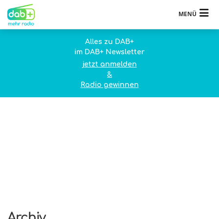
MENÜ
Alles zu DAB+
im DAB+ Newsletter
jetzt anmelden
&
Radio gewinnen
Archiv