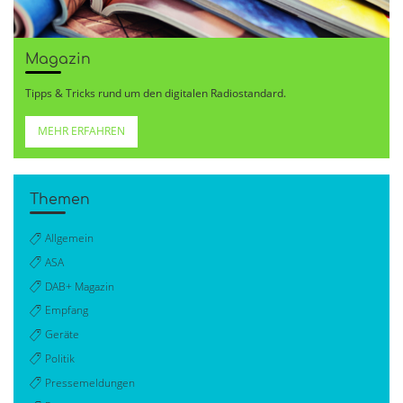
Magazin
Tipps & Tricks rund um den digitalen Radiostandard.
MEHR ERFAHREN
Themen
Allgemein
ASA
DAB+ Magazin
Empfang
Geräte
Politik
Pressemeldungen