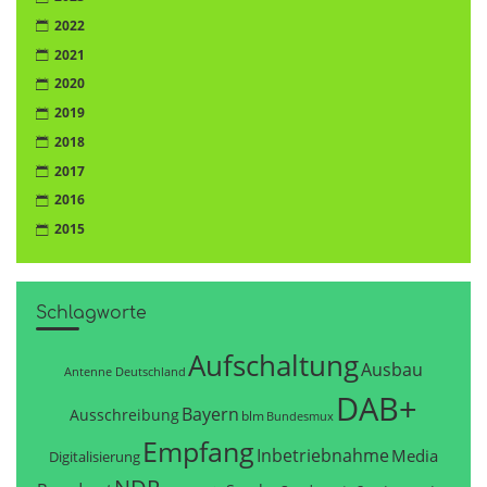
2022
2021
2020
2019
2018
2017
2016
2015
Schlagworte
Aufschaltung
Ausbau
Antenne Deutschland
DAB+
Bayern
Ausschreibung
blm
Bundesmux
Empfang
Inbetriebnahme
Media
Digitalisierung