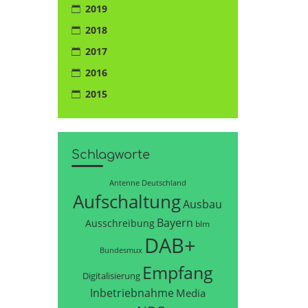
2019
2018
2017
2016
2015
Schlagworte
Antenne Deutschland
Aufschaltung
Ausbau
Bayern
Ausschreibung
blm
DAB+
Bundesmux
Empfang
Digitalisierung
Inbetriebnahme
Media