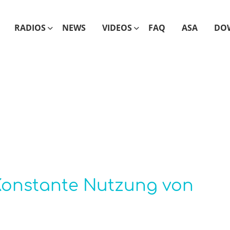
RADIOS
NEWS
VIDEOS
FAQ
ASA
DO
 Konstante Nutzung von