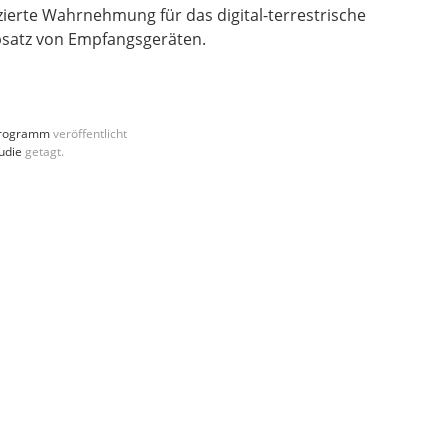
zierte Wahrnehmung für das digital-terrestrische
bsatz von Empfangsgeräten.
rogramm
veröffentlicht
udie
getagt.