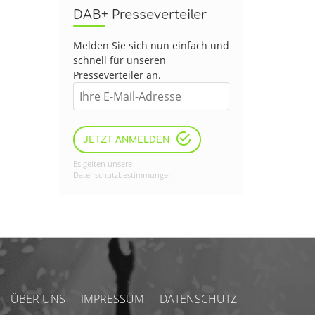
DAB+ Presseverteiler
Melden Sie sich nun einfach und
schnell für unseren
Presseverteiler an.
JETZT ANMELDEN
Es gelten unsere
Datenschutzbestimmungen
.
ÜBER UNS
IMPRESSUM
DATENSCHUTZ