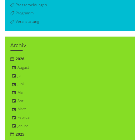
Pressemeldungen
Programm
Veranstaltung
Archiv
2026
August
Juli
Juni
Mai
April
März
Februar
Januar
2025