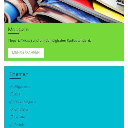
Magazin
Tipps & Tricks rund um den digitalen Radiostandard.
MEHR ERFAHREN
Themen
Allgemein
ASA
DAB+ Magazin
Empfang
Geräte
Politik