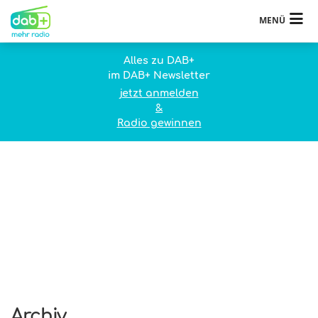
MENÜ
Alles zu DAB+
im DAB+ Newsletter
jetzt anmelden
&
Radio gewinnen
Archiv