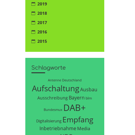
2019
2018
2017
2016
2015
Schlagworte
Antenne Deutschland
Aufschaltung
Ausbau
Bayern
Ausschreibung
blm
DAB+
Bundesmux
Empfang
Digitalisierung
Inbetriebnahme
Media