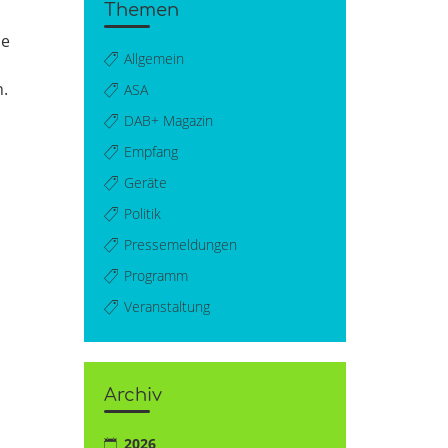
Themen
ne
Allgemein
n.
ASA
DAB+ Magazin
Empfang
Geräte
Politik
Pressemeldungen
Programm
Veranstaltung
Archiv
2026