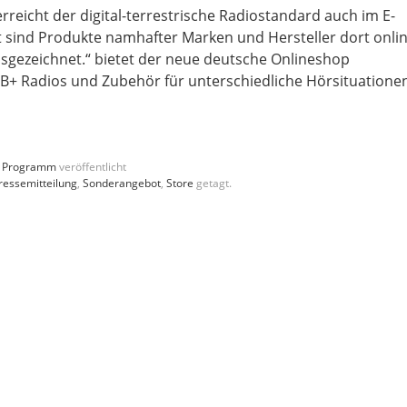
eicht der digital-terrestrische Radiostandard auch im E-
sind Produkte namhafter Marken und Hersteller dort onli
usgezeichnet.“ bietet der neue deutsche Onlineshop
B+ Radios und Zubehör für unterschiedliche Hörsituatione
,
Programm
veröffentlicht
ressemitteilung
,
Sonderangebot
,
Store
getagt.