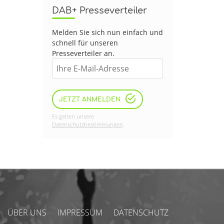
DAB+ Presseverteiler
Melden Sie sich nun einfach und
schnell für unseren
Presseverteiler an.
JETZT ANMELDEN
Es gelten unsere
Datenschutzbestimmungen
.
ÜBER UNS
IMPRESSUM
DATENSCHUTZ