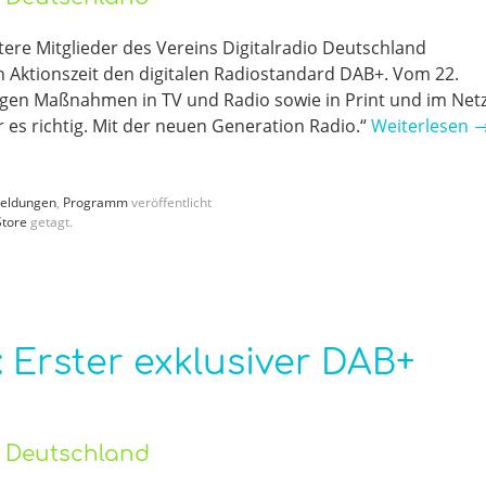
ere Mitglieder des Vereins Digitalradio Deutschland
Aktionszeit den digitalen Radiostandard DAB+. Vom 22.
tigen Maßnahmen in TV und Radio sowie in Print und im Net
r es richtig. Mit der neuen Generation Radio.“
Weiterlesen
eldungen
,
Programm
veröffentlicht
Store
getagt.
 Erster exklusiver DAB+
o Deutschland