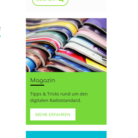
z
→
Magazin
Tipps & Tricks rund um den
digitalen Radiostandard.
MEHR ERFAHREN