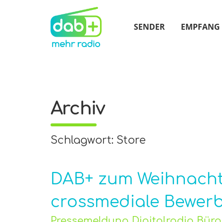
SENDER
EMPFANG
Archiv
Schlagwort: Store
DAB+ zum Weihnacht
crossmediale Bewer
Pressemeldung Digitalradio Bür