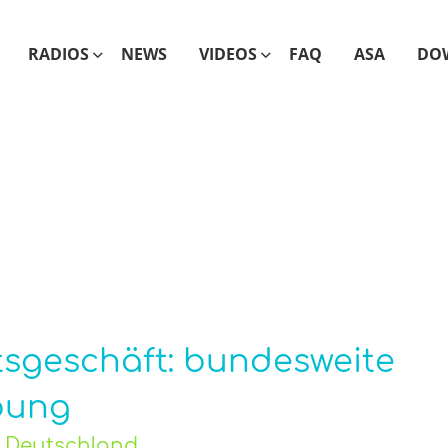
RADIOS
NEWS
VIDEOS
FAQ
ASA
DO
sgeschäft: bundesweite
bung
o Deutschland