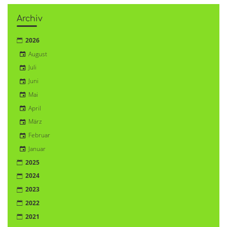
Archiv
2026
August
Juli
Juni
Mai
April
März
Februar
Januar
2025
2024
2023
2022
2021