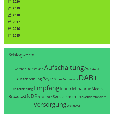
2020
2019
2018
2017
2016
2015
Schlagworte
Aufschaltung
Ausbau
Antenne Deutschland
DAB+
Bayern
Ausschreibung
blm
Bundesmux
Empfang
Inbetriebnahme
Media
Digitalisierung
NDR
Broadcast
Sender
Sendernetz
Senderstandort
NRW
Radio
Versorgung
WorldDAB