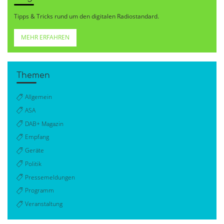
Tipps & Tricks rund um den digitalen Radiostandard.
MEHR ERFAHREN
Themen
Allgemein
ASA
DAB+ Magazin
Empfang
Geräte
Politik
Pressemeldungen
Programm
Veranstaltung