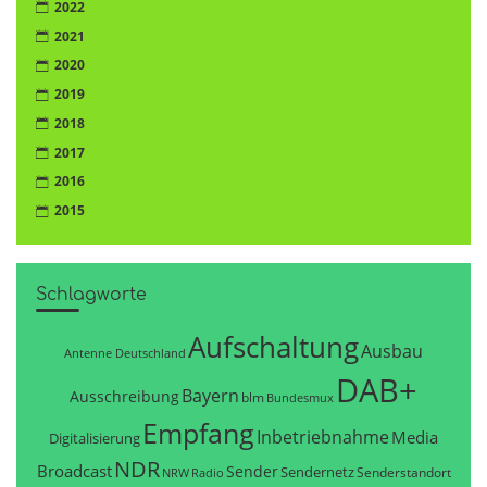
2022
2021
2020
2019
2018
2017
2016
2015
Schlagworte
Aufschaltung
Ausbau
Antenne Deutschland
DAB+
Bayern
Ausschreibung
blm
Bundesmux
Empfang
Inbetriebnahme
Media
Digitalisierung
NDR
Broadcast
Sender
Sendernetz
Senderstandort
NRW
Radio