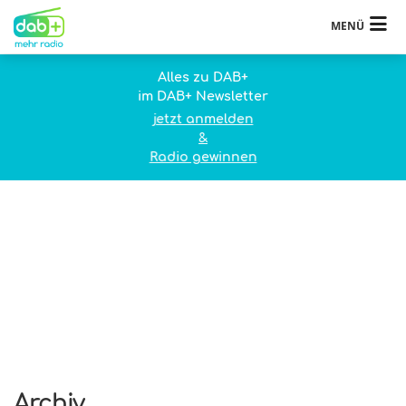
MENÜ
Alles zu DAB+
im DAB+ Newsletter
jetzt anmelden
&
Radio gewinnen
Archiv