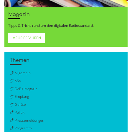
Magazin
Tipps & Tricks rund um den digitalen Radiostandard.
MEHR ERFAHREN
Themen
Allgemein
ASA
DAB+ Magazin
Empfang
Geräte
Politik
Pressemeldungen
Programm