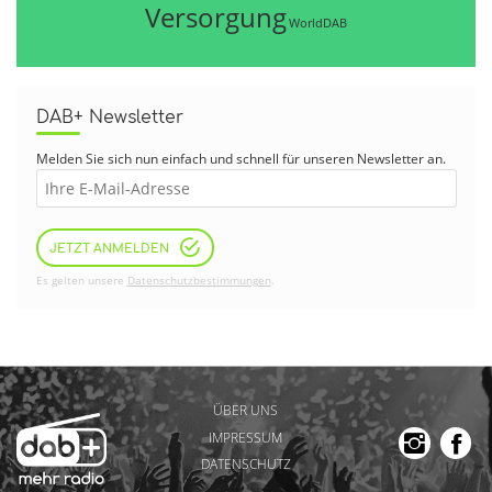
Versorgung
WorldDAB
DAB+ Newsletter
Melden Sie sich nun einfach und schnell für unseren Newsletter an.
JETZT ANMELDEN
Es gelten unsere
Datenschutzbestimmungen
.
ÜBER UNS
IMPRESSUM
DATENSCHUTZ