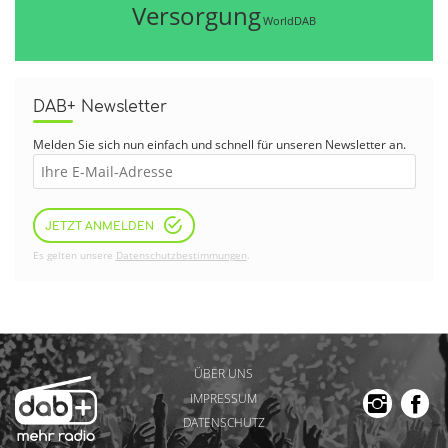
Versorgung
WorldDAB
DAB+ Newsletter
Melden Sie sich nun einfach und schnell für unseren Newsletter an.
JETZT ANMELDEN
Es gelten unsere
Datenschutzbestimmungen
.
ÜBER UNS
IMPRESSUM
DATENSCHUTZ