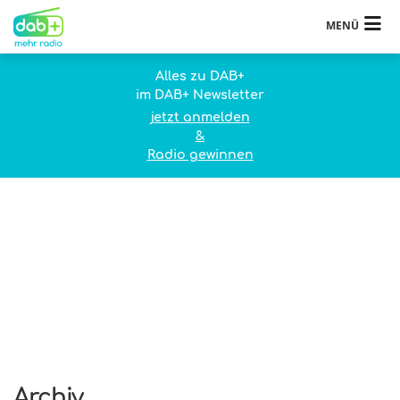
MENÜ
Alles zu DAB+
im DAB+ Newsletter
jetzt anmelden
&
Radio gewinnen
Archiv