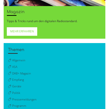
Magazin
Tipps & Tricks rund um den digitalen Radiostandard.
MEHR ERFAHREN
Themen
Allgemein
ASA
DAB+ Magazin
Empfang
Geräte
Politik
Pressemeldungen
Programm