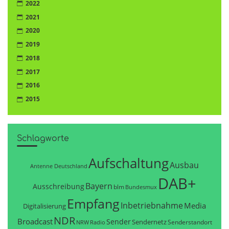
2022
2021
2020
2019
2018
2017
2016
2015
Schlagworte
Aufschaltung
Ausbau
Antenne Deutschland
DAB+
Bayern
Ausschreibung
blm
Bundesmux
Empfang
Inbetriebnahme
Media
Digitalisierung
NDR
Broadcast
Sender
Sendernetz
Senderstandort
NRW
Radio