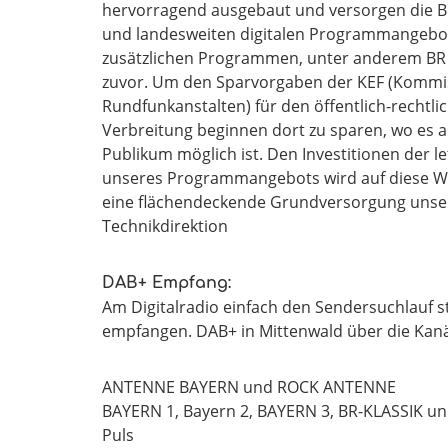
hervorragend ausgebaut und versorgen die Bev
und landesweiten digitalen Programmangebote
zusätzlichen Programmen, unter anderem BR H
zuvor. Um den Sparvorgaben der KEF (Kommis
Rundfunkanstalten) für den öffentlich-rechtl
Verbreitung beginnen dort zu sparen, wo es 
Publikum möglich ist. Den Investitionen der 
unseres Programmangebots wird auf diese Wei
eine flächendeckende Grundversorgung unser
Technikdirektion
DAB+ Empfang:
Am Digitalradio einfach den Sendersuchlauf s
empfangen. DAB+ in Mittenwald über die Kanäl
ANTENNE BAYERN und ROCK ANTENNE
BAYERN 1, Bayern 2, BAYERN 3, BR-KLASSIK und
Puls