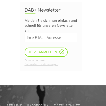
DAB+ Newsletter
Melden Sie sich nun einfach und
schnell für unseren Newsletter
an.
JETZT ANMELDEN
Es gelten unsere
Datenschutzbestimmungen
.
ÜBER UNS
IMPRESSUM
DATENSCHUTZ