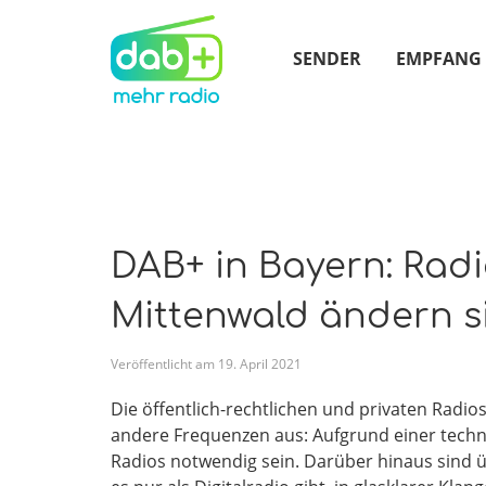
SENDER
EMPFANG
DAB+ in Bayern: Rad
Mittenwald ändern si
Veröffentlicht am
19
.
April
2021
Die öffentlich-rechtlichen und privaten Radi
andere Frequenzen aus: Aufgrund einer techn
Radios notwendig sein. Darüber hinaus sind ü