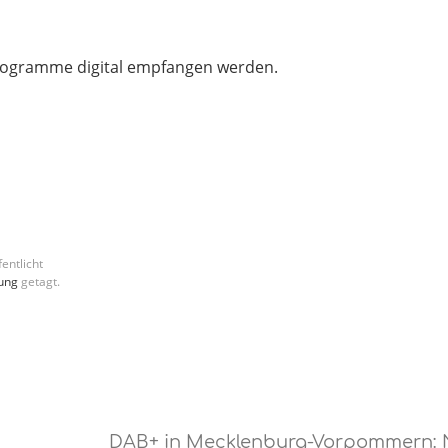
programme digital empfangen werden.
entlicht
ung
getagt.
DAB+ in Mecklenburg-Vorpommern: