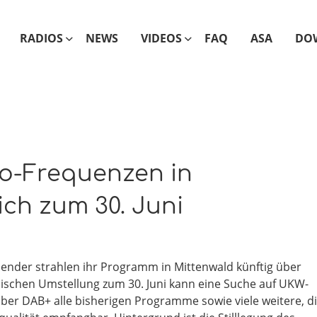
RADIOS
NEWS
VIDEOS
FAQ
ASA
DO
io-Frequenzen in
ch zum 30. Juni
osender strahlen ihr Programm in Mittenwald künftig über
ischen Umstellung zum 30. Juni kann eine Suche auf UKW-
ber DAB+ alle bisherigen Programme sowie viele weitere, d