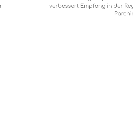
n
verbessert Empfang in der Re
Parch