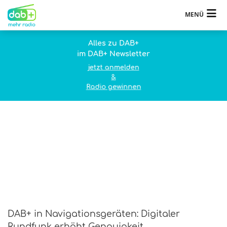
MENÜ
Alles zu DAB+
im DAB+ Newsletter
jetzt anmelden
&
Radio gewinnen
DAB+ in Navigationsgeräten: Digitaler
Rundfunk erhöht Genauigkeit