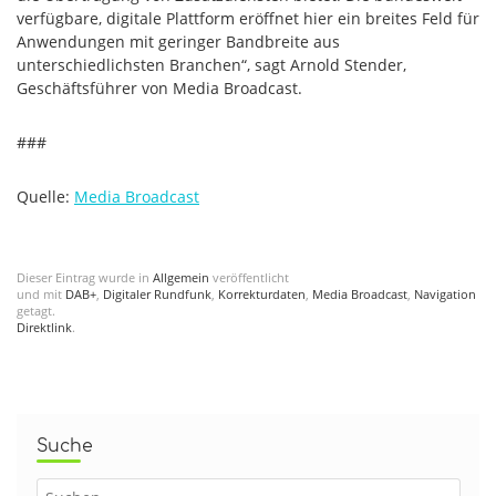
verfügbare, digitale Plattform eröffnet hier ein breites Feld für
Anwendungen mit geringer Bandbreite aus
unterschiedlichsten Branchen“, sagt Arnold Stender,
Geschäftsführer von Media Broadcast.
###
Quelle:
Media Broadcast
Dieser Eintrag wurde in
Allgemein
veröffentlicht
und mit
DAB+
,
Digitaler Rundfunk
,
Korrekturdaten
,
Media Broadcast
,
Navigation
getagt.
Direktlink
.
Suche