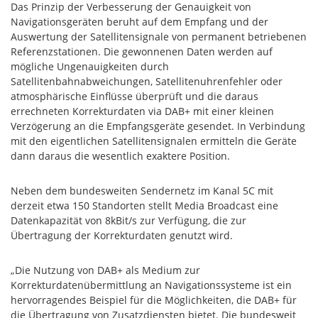
Das Prinzip der Verbesserung der Genauigkeit von
Navigationsgeräten beruht auf dem Empfang und der
Auswertung der Satellitensignale von permanent betriebenen
Referenzstationen. Die gewonnenen Daten werden auf
mögliche Ungenauigkeiten durch
Satellitenbahnabweichungen, Satellitenuhrenfehler oder
atmosphärische Einflüsse überprüft und die daraus
errechneten Korrekturdaten via DAB+ mit einer kleinen
Verzögerung an die Empfangsgeräte gesendet. In Verbindung
mit den eigentlichen Satellitensignalen ermitteln die Geräte
dann daraus die wesentlich exaktere Position.
Neben dem bundesweiten Sendernetz im Kanal 5C mit
derzeit etwa 150 Standorten stellt Media Broadcast eine
Datenkapazität von 8kBit/s zur Verfügung, die zur
Übertragung der Korrekturdaten genutzt wird.
„Die Nutzung von DAB+ als Medium zur
Korrekturdatenübermittlung an Navigationssysteme ist ein
hervorragendes Beispiel für die Möglichkeiten, die DAB+ für
die Übertragung von Zusatzdiensten bietet. Die bundesweit