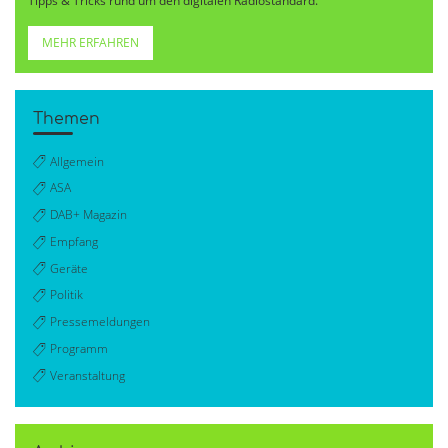
Tipps & Tricks rund um den digitalen Radiostandard.
MEHR ERFAHREN
Themen
Allgemein
ASA
DAB+ Magazin
Empfang
Geräte
Politik
Pressemeldungen
Programm
Veranstaltung