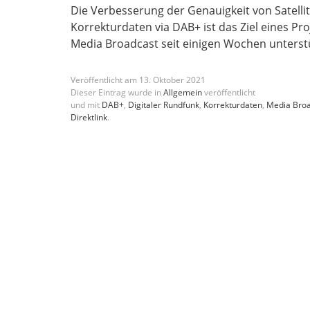
Die Verbesserung der Genauigkeit von Satell
Korrekturdaten via DAB+ ist das Ziel eines P
Media Broadcast seit einigen Wochen unterst
Veröffentlicht am
13
.
Oktober
2021
Dieser Eintrag wurde in
Allgemein
veröffentlicht
und mit
DAB+
,
Digitaler Rundfunk
,
Korrekturdaten
,
Media Bro
Direktlink
.