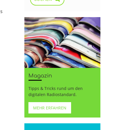
as
Magazin
Tipps & Tricks rund um den
digitalen Radiostandard.
MEHR ERFAHREN