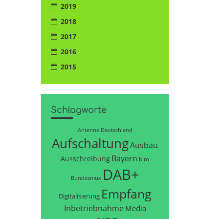
2019
2018
2017
2016
2015
Schlagworte
Antenne Deutschland
Aufschaltung
Ausbau
Bayern
Ausschreibung
blm
DAB+
Bundesmux
Empfang
Digitalisierung
Inbetriebnahme
Media