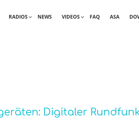
RADIOS
NEWS
VIDEOS
FAQ
ASA
DO
geräten: Digitaler Rundfun