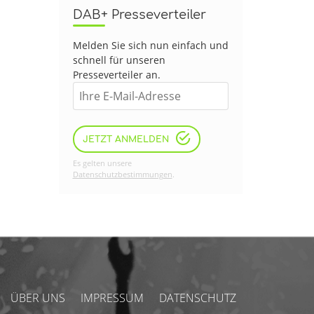
DAB+ Presseverteiler
Melden Sie sich nun einfach und
schnell für unseren
Presseverteiler an.
JETZT ANMELDEN
Es gelten unsere
Datenschutzbestimmungen
.
ÜBER UNS
IMPRESSUM
DATENSCHUTZ