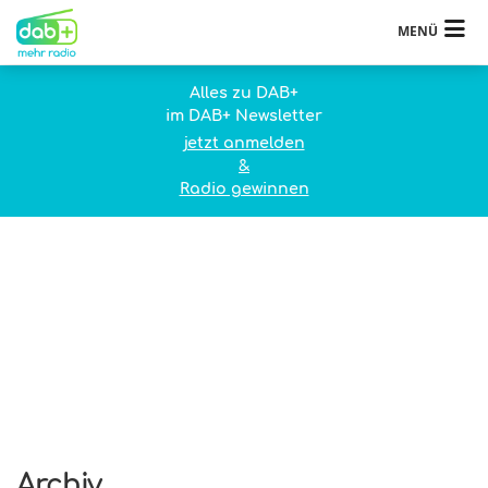
MENÜ
Alles zu DAB+
im DAB+ Newsletter
jetzt anmelden
&
Radio gewinnen
Archiv