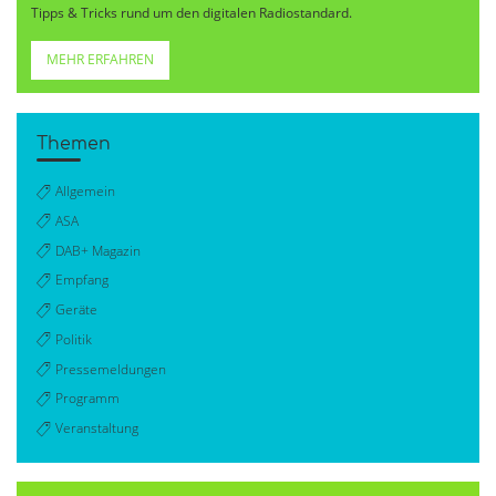
Tipps & Tricks rund um den digitalen Radiostandard.
MEHR ERFAHREN
Themen
Allgemein
ASA
DAB+ Magazin
Empfang
Geräte
Politik
Pressemeldungen
Programm
Veranstaltung