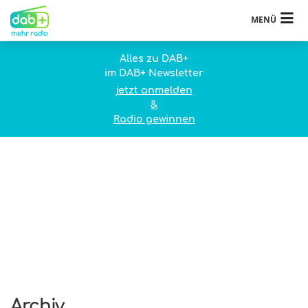
MENÜ
Alles zu DAB+
im DAB+ Newsletter
jetzt anmelden
&
Radio gewinnen
Archiv