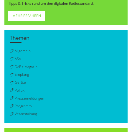
Tipps & Tricks rund um den digitalen Radiostandard.
MEHR ERFAHREN
Themen
Allgemein
ASA
DAB+ Magazin
Empfang
Geräte
Politik
Pressemeldungen
Programm
Veranstaltung