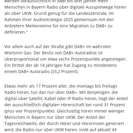
werden voraussichtlich in zwei bis drei Jahren mehr
Menschen in Bayern Radio über digitale Ausspielwege hören
als über UKW. Grund genug für die Landeszentrale, im
Rahmen ihrer Audiostrategie 2025 gemeinsam mit den
Anbietern Meilensteine für eine Migration zu DAB+ zu
definieren.“
Vor allem auch auf der Straße gibt DAB+ im wahrsten
Wortsinn Gas: Der Besitz von DAB+ Autoradios ist
überproportional um etwa sechs Prozentpunkte angestiegen.
Ein Drittel der ab 14-Jährigen hat Zugang zu mindestens
einem DAB+ Autoradio (33,2 Prozent).
Etwas mehr als 17 Prozent aller, die montags bis freitags
Radio hören, tun das nur über DAB+. Mit denjenigen, die
digital über Satellit, Kabel oder IP Radio hören, liegt der Anteil
der ausschließlich digitalen Hörerschaft bei rund 31 Prozent
(plus vier Prozentpunkte). Gleichzeitig hören immer weniger
Menschen in Bayern nur über UKW. Der Anteil der
Tagesreichweite, der durch Hörer und Hörerinnen generiert
wird, die Radio nur über UKW hören, sinkt auf aktuell 43