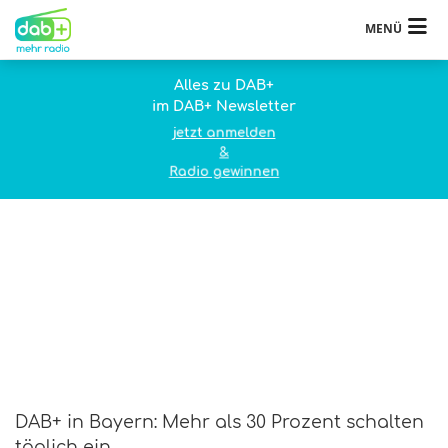
MENÜ
Alles zu DAB+
im DAB+ Newsletter
jetzt anmelden
&
Radio gewinnen
DAB+ in Bayern: Mehr als 30 Prozent schalten
täglich ein