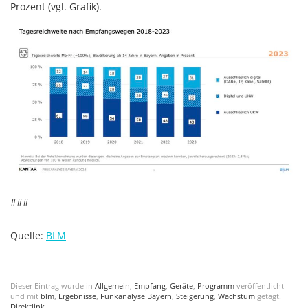
Prozent (vgl. Grafik).
###
Quelle:
BLM
Dieser Eintrag wurde in
Allgemein
,
Empfang
,
Geräte
,
Programm
veröffentlicht
und mit
blm
,
Ergebnisse
,
Funkanalyse Bayern
,
Steigerung
,
Wachstum
getagt.
Direktlink
.