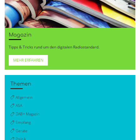
Magazin
Tipps & Tricks rund um den digitalen Radiostandard.
MEHR ERFAHREN
Themen
Allgemein
ASA
DAB+ Magazin
Empfang
Geräte
Politik