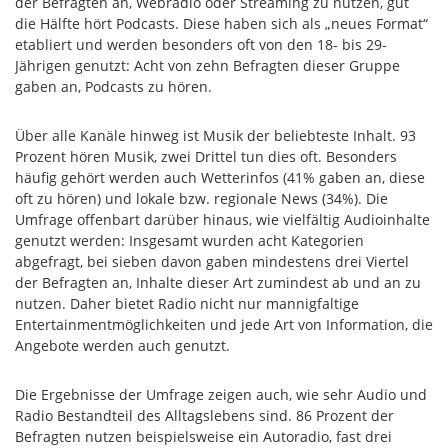
der Befragten an, Webradio oder Streaming zu nutzen, gut
die Hälfte hört Podcasts. Diese haben sich als „neues Format“
etabliert und werden besonders oft von den 18- bis 29-
Jährigen genutzt: Acht von zehn Befragten dieser Gruppe
gaben an, Podcasts zu hören.
Über alle Kanäle hinweg ist Musik der beliebteste Inhalt. 93
Prozent hören Musik, zwei Drittel tun dies oft. Besonders
häufig gehört werden auch Wetterinfos (41% gaben an, diese
oft zu hören) und lokale bzw. regionale News (34%). Die
Umfrage offenbart darüber hinaus, wie vielfältig Audioinhalte
genutzt werden: Insgesamt wurden acht Kategorien
abgefragt, bei sieben davon gaben mindestens drei Viertel
der Befragten an, Inhalte dieser Art zumindest ab und an zu
nutzen. Daher bietet Radio nicht nur mannigfaltige
Entertainmentmöglichkeiten und jede Art von Information, die
Angebote werden auch genutzt.
Die Ergebnisse der Umfrage zeigen auch, wie sehr Audio und
Radio Bestandteil des Alltagslebens sind. 86 Prozent der
Befragten nutzen beispielsweise ein Autoradio, fast drei