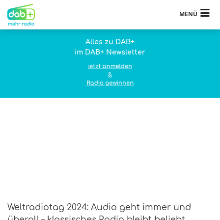
MENÜ
Alles zu DAB+
im DAB+ Newsletter
jetzt anmelden
&
Radio gewinnen
Weltradiotag 2024: Audio geht immer und
überall – klassisches Radio bleibt beliebt