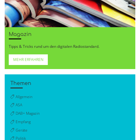
Magazin
Tipps & Tricks rund um den digitalen Radiostandard.
MEHR ERFAHREN
Themen
Allgemein
ASA
DAB+ Magazin
Empfang
Geräte
Politik