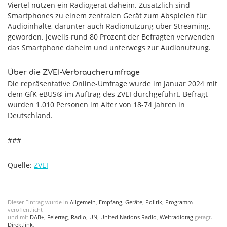
Viertel nutzen ein Radiogerät daheim. Zusätzlich sind
Smartphones zu einem zentralen Gerät zum Abspielen für
Audioinhalte, darunter auch Radionutzung über Streaming,
geworden. Jeweils rund 80 Prozent der Befragten verwenden
das Smartphone daheim und unterwegs zur Audionutzung.
Über die ZVEI-Verbraucherumfrage
Die repräsentative Online-Umfrage wurde im Januar 2024 mit
dem GfK eBUS® im Auftrag des ZVEI durchgeführt. Befragt
wurden 1.010 Personen im Alter von 18-74 Jahren in
Deutschland.
###
Quelle:
ZVEI
Dieser Eintrag wurde in
Allgemein
,
Empfang
,
Geräte
,
Politik
,
Programm
veröffentlicht
und mit
DAB+
,
Feiertag
,
Radio
,
UN
,
United Nations Radio
,
Weltradiotag
getagt.
Direktlink
.