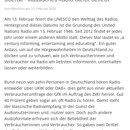
Veröffentlicht am
13
.
Februar
2024
Am 13. Februar feiert die UNESCO den Welttag des Radios.
Hintergrund dieses Datums ist die Gründung des United
Nations Radio am 13. Februar 1946. Seit 2012 findet er jedes
Jahr unter einem anderen Motto statt. Dieses Mal lautet es „a
century informing, entertaining and educating“. Ein guter
Anlass, um auf die Hörgewohnheiten in Deutschland zu
blicken und zu schauen, wie sich Verbraucherinnen und
Verbraucher via Radio am liebsten informieren, unterhalten
lassen oder weiterbilden.
Rund neun von zehn Personen in Deutschland hören Radio
entweder über UKW oder DAB+, dies geht aus einer aktuellen
Verbraucherumfrage der GfK im Auftrag des ZVEI hervor. Gut
40 Prozent geben sogar an, oft Radio zu hören. Damit steht
der klassische Radioempfang in der Gunst der
Audionutzerinnen und -nutzer vorn. Doch auch andere
Audioformate erfreuen sich der Beliebtheit der
Verbraucherinnen und Verbraucher: So gaben zwei Drittel