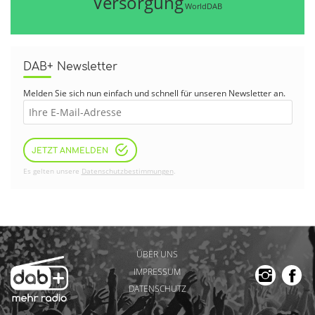
Versorgung
WorldDAB
DAB+ Newsletter
Melden Sie sich nun einfach und schnell für unseren Newsletter an.
JETZT ANMELDEN
Es gelten unsere
Datenschutzbestimmungen
.
ÜBER UNS
IMPRESSUM
DATENSCHUTZ