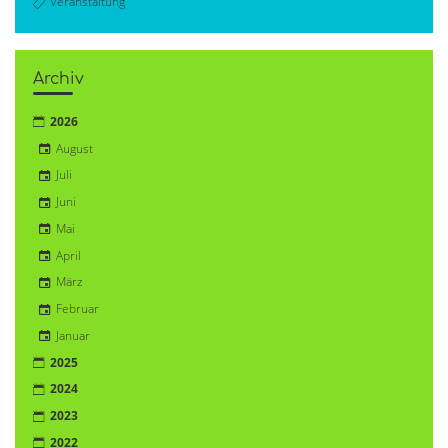
Veranstaltung
Archiv
2026
August
Juli
Juni
Mai
April
März
Februar
Januar
2025
2024
2023
2022