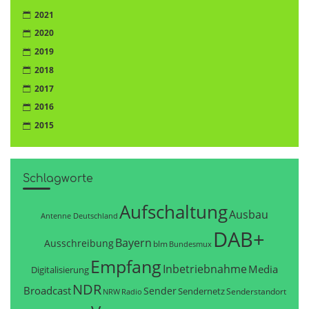
2021
2020
2019
2018
2017
2016
2015
Schlagworte
Aufschaltung
Ausbau
Antenne Deutschland
DAB+
Bayern
Ausschreibung
blm
Bundesmux
Empfang
Inbetriebnahme
Media
Digitalisierung
NDR
Broadcast
Sender
Sendernetz
Senderstandort
NRW
Radio