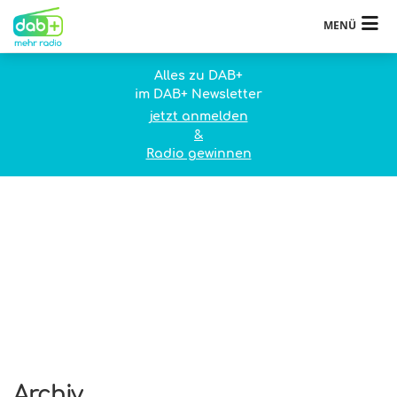
MENÜ
Alles zu DAB+
im DAB+ Newsletter
jetzt anmelden
&
Radio gewinnen
Archiv