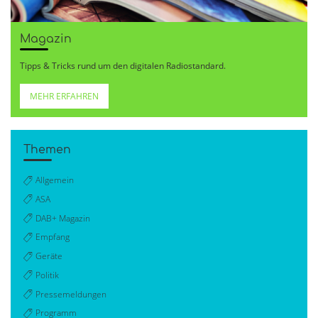
Magazin
Tipps & Tricks rund um den digitalen Radiostandard.
MEHR ERFAHREN
Themen
Allgemein
ASA
DAB+ Magazin
Empfang
Geräte
Politik
Pressemeldungen
Programm