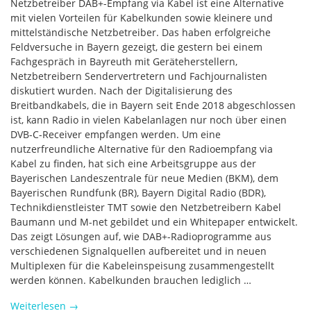
Netzbetreiber DAB+-Empfang via Kabel ist eine Alternative
mit vielen Vorteilen für Kabelkunden sowie kleinere und
mittelständische Netzbetreiber. Das haben erfolgreiche
Feldversuche in Bayern gezeigt, die gestern bei einem
Fachgespräch in Bayreuth mit Geräteherstellern,
Netzbetreibern Sendervertretern und Fachjournalisten
diskutiert wurden. Nach der Digitalisierung des
Breitbandkabels, die in Bayern seit Ende 2018 abgeschlossen
ist, kann Radio in vielen Kabelanlagen nur noch über einen
DVB-C-Receiver empfangen werden. Um eine
nutzerfreundliche Alternative für den Radioempfang via
Kabel zu finden, hat sich eine Arbeitsgruppe aus der
Bayerischen Landeszentrale für neue Medien (BKM), dem
Bayerischen Rundfunk (BR), Bayern Digital Radio (BDR),
Technikdienstleister TMT sowie den Netzbetreibern Kabel
Baumann und M-net gebildet und ein Whitepaper entwickelt.
Das zeigt Lösungen auf, wie DAB+-Radioprogramme aus
verschiedenen Signalquellen aufbereitet und in neuen
Multiplexen für die Kabeleinspeisung zusammengestellt
werden können. Kabelkunden brauchen lediglich …
Weiterlesen
→