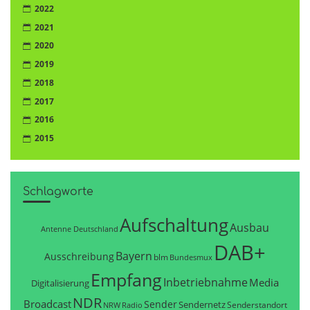
2022
2021
2020
2019
2018
2017
2016
2015
Schlagworte
Aufschaltung
Ausbau
Antenne Deutschland
DAB+
Bayern
Ausschreibung
blm
Bundesmux
Empfang
Inbetriebnahme
Media
Digitalisierung
NDR
Broadcast
Sender
Sendernetz
Senderstandort
NRW
Radio