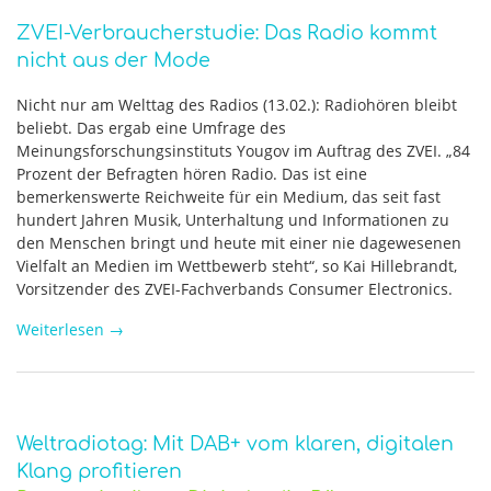
ZVEI-Verbraucherstudie: Das Radio kommt
nicht aus der Mode
Nicht nur am Welttag des Radios (13.02.): Radiohören bleibt
beliebt. Das ergab eine Umfrage des
Meinungsforschungsinstituts Yougov im Auftrag des ZVEI. „84
Prozent der Befragten hören Radio. Das ist eine
bemerkenswerte Reichweite für ein Medium, das seit fast
hundert Jahren Musik, Unterhaltung und Informationen zu
den Menschen bringt und heute mit einer nie dagewesenen
Vielfalt an Medien im Wettbewerb steht“, so Kai Hillebrandt,
Vorsitzender des ZVEI-Fachverbands Consumer Electronics.
Weiterlesen
→
Weltradiotag: Mit DAB+ vom klaren, digitalen
Klang profitieren