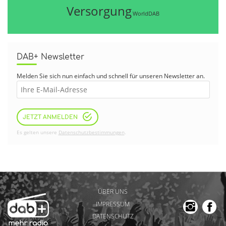
Versorgung
WorldDAB
DAB+ Newsletter
Melden Sie sich nun einfach und schnell für unseren Newsletter an.
JETZT ANMELDEN
Es gelten unsere
Datenschutzbestimmungen
.
ÜBER UNS
IMPRESSUM
DATENSCHUTZ