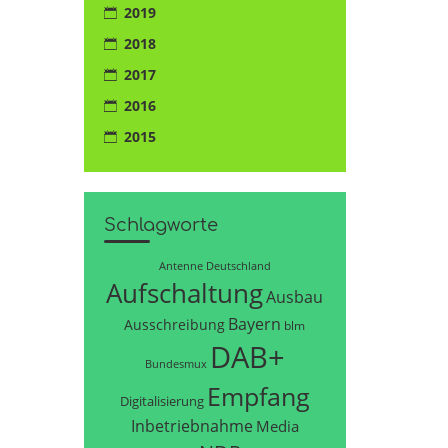
2019
2018
2017
2016
2015
Schlagworte
Antenne Deutschland
Aufschaltung
Ausbau
Bayern
Ausschreibung
blm
DAB+
Bundesmux
Empfang
Digitalisierung
Inbetriebnahme
Media