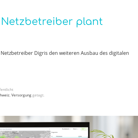
 Netzbetreiber plant
 Netzbetreiber Digris den weiteren Ausbau des digitalen
entlicht
hweiz
,
Versorgung
getagt.