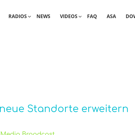
RADIOS
NEWS
VIDEOS
FAQ
ASA
DO
 neue Standorte erweitern
 Media Broadcast