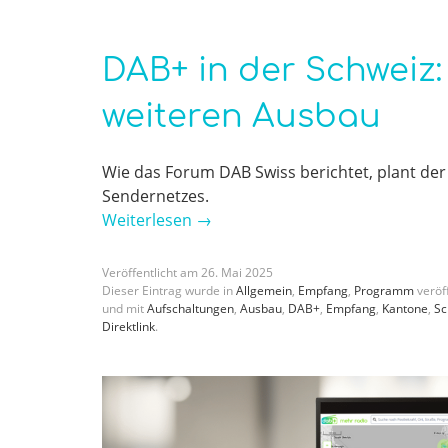
DAB+ in der Schweiz:
weiteren Ausbau
Wie das Forum DAB Swiss berichtet, plant der
Sendernetzes.
Weiterlesen
→
Veröffentlicht am
26
.
Mai
2025
Dieser Eintrag wurde in
Allgemein
,
Empfang
,
Programm
veröff
und mit
Aufschaltungen
,
Ausbau
,
DAB+
,
Empfang
,
Kantone
,
Sc
Direktlink
.