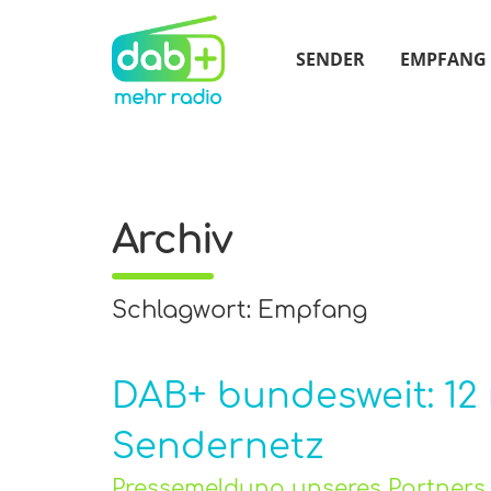
SENDER
EMPFANG
Archiv
Schlagwort: Empfang
DAB+ bundesweit: 12
Sendernetz
Pressemeldung unseres Partners