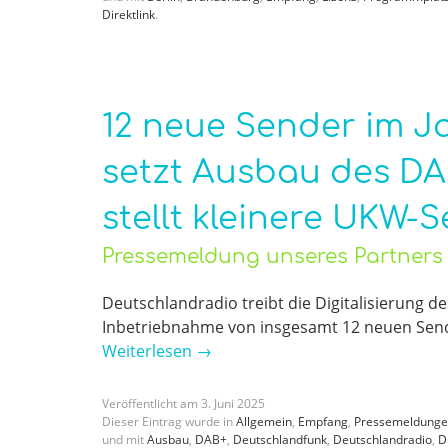
Direktlink
.
12 neue Sender im J
setzt Ausbau des DA
stellt kleinere UKW-
Pressemeldung unseres Partners
Deutschlandradio treibt die Digitalisierung de
Inbetriebnahme von insgesamt 12 neuen Send
Weiterlesen
→
Veröffentlicht am
3
.
Juni
2025
Dieser Eintrag wurde in
Allgemein
,
Empfang
,
Pressemeldung
und mit
Ausbau
,
DAB+
,
Deutschlandfunk
,
Deutschlandradio
,
D