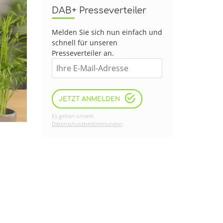
DAB+ Presseverteiler
Melden Sie sich nun einfach und
schnell für unseren
Presseverteiler an.
JETZT ANMELDEN
Es gelten unsere
Datenschutzbestimmungen
.