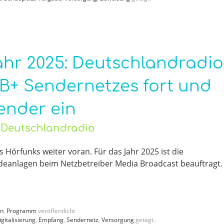
ahr 2025: Deutschlandradio
B+ Sendernetzes fort und
Sender ein
 Deutschlandradio
s Hörfunks weiter voran. Für das Jahr 2025 ist die
eanlagen beim Netzbetreiber Media Broadcast beauftragt.
en
,
Programm
veröffentlicht
igitalisierung
,
Empfang
,
Sendernetz
,
Versorgung
getagt.