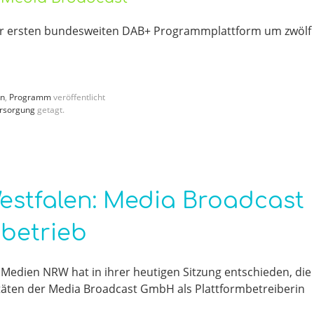
er ersten bundesweiten DAB+ Programmplattform um zwölf
en
,
Programm
veröffentlicht
rsorgung
getagt.
estfalen: Media Broadcast
betrieb
Medien NRW hat in ihrer heutigen Sitzung entschieden, die
ten der Media Broadcast GmbH als Plattformbetreiberin