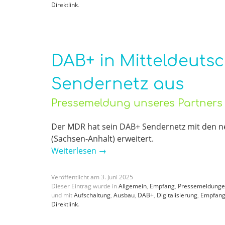
Direktlink
.
DAB+ in Mitteldeuts
Sendernetz aus
Pressemeldung unseres Partner
Der MDR hat sein DAB+ Sendernetz mit den n
(Sachsen-Anhalt) erweitert.
Weiterlesen
→
Veröffentlicht am
3
.
Juni
2025
Dieser Eintrag wurde in
Allgemein
,
Empfang
,
Pressemeldung
und mit
Aufschaltung
,
Ausbau
,
DAB+
,
Digitalisierung
,
Empfan
Direktlink
.