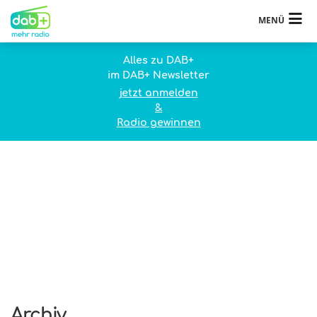
MENÜ
Alles zu DAB+
im DAB+ Newsletter
jetzt anmelden
&
Radio gewinnen
Archiv