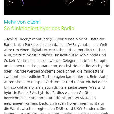
Mehr von allem!
So funktioniert hybrides Radio
„Hybrid Theory“ kennt jede(r). Hybrid Radio nicht. Hätte die
Band Linkin Park doch schon damals DAB+ gehabt – die Welt
wäre um einen digital-terrestrischen Hit vermutlich reicher.
Nun, da zumindest in dieser Hinsicht auf Mike Shinoda und
Co kein Verlass ist, packen wir die Gelegenheit beim Schopfe
und sehen uns das genauer an, das hybride Radio. Als hybrid
oder Hybride werden Systeme bezeichnet, die mindestens
zwei unterschiedliche Technologien kombinieren. Beim Auto
wären das zum Beispiel Verbrenner und E-Antrieb, bei einer
Uhr sowohl analoge als auch digitale Zeitanzeige. Was sind
hybride Radios? Als hybride Radios werden Geräte
bezeichnet, die Antennen-Rundfunk und WLAN-Radio
empfangen können. Dadurch haben Hörer:innen nicht nur
die Wahl zwischen regionalen DAB+ und UKW-Sendern: Sie
können auch Internetradios und Inhalte aus der ganzen Welt