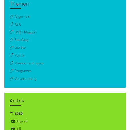
Themen
Allgemein
ASA
DAB+ Magazin
Empfang
Geräte
Politik
Pressemeldungen
Programm
Veranstaltung
Archiv
2026
August
Juli