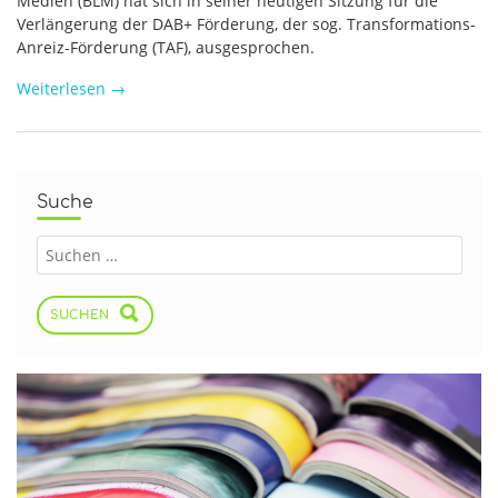
Medien (BLM) hat sich in seiner heutigen Sitzung für die
Verlängerung der DAB+ Förderung, der sog. Transformations-
Anreiz-Förderung (TAF), ausgesprochen.
Weiterlesen
→
Suche
SUCHEN