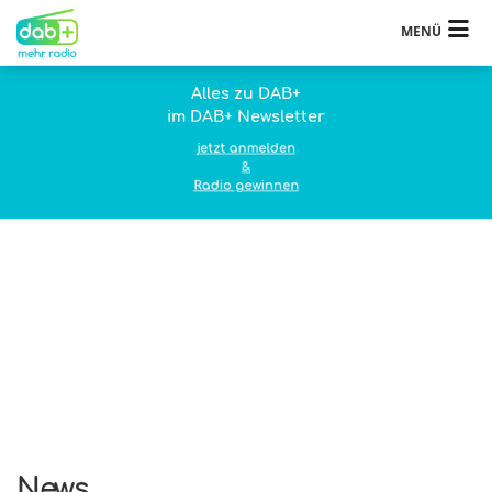
MENÜ
Alles zu DAB+
im DAB+ Newsletter
jetzt anmelden
&
Radio gewinnen
News