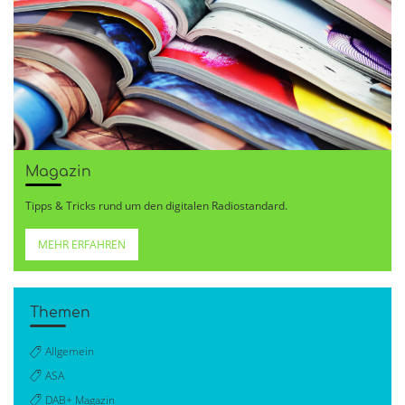
Magazin
Tipps & Tricks rund um den digitalen Radiostandard.
MEHR ERFAHREN
Themen
Allgemein
ASA
DAB+ Magazin