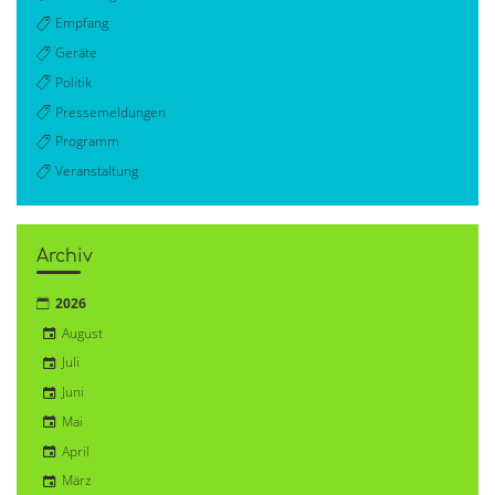
Empfang
Geräte
Politik
Pressemeldungen
Programm
Veranstaltung
Archiv
2026
August
Juli
Juni
Mai
April
März