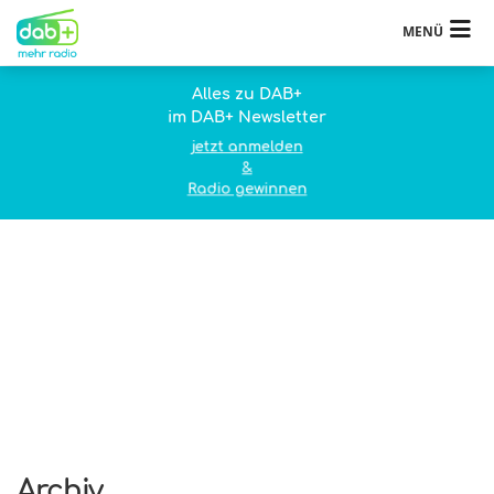
MENÜ
Alles zu DAB+
im DAB+ Newsletter
jetzt anmelden
&
Radio gewinnen
Archiv