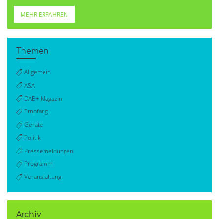
MEHR ERFAHREN
Themen
Allgemein
ASA
DAB+ Magazin
Empfang
Geräte
Politik
Pressemeldungen
Programm
Veranstaltung
Archiv