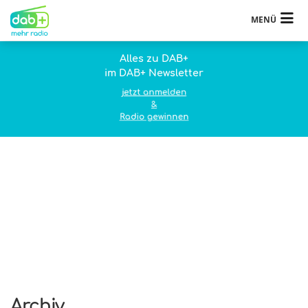
MENÜ
Alles zu DAB+
im DAB+ Newsletter
jetzt anmelden
&
Radio gewinnen
Archiv