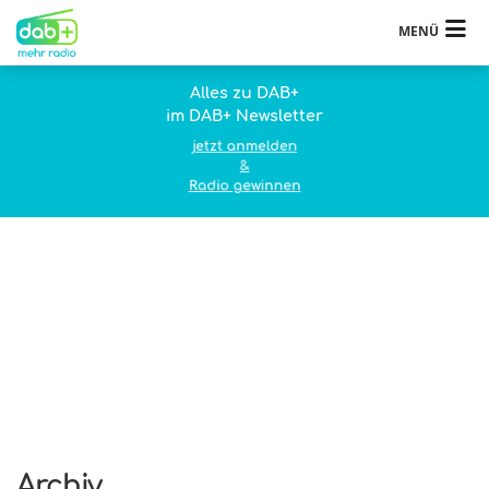
MENÜ
Alles zu DAB+
im DAB+ Newsletter
jetzt anmelden
&
Radio gewinnen
Archiv