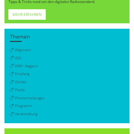
Tipps & Tricks rund um den digitalen Radiostandard.
MEHR ERFAHREN
Themen
Allgemein
ASA
DAB+ Magazin
Empfang
Geräte
Politik
Pressemeldungen
Programm
Veranstaltung