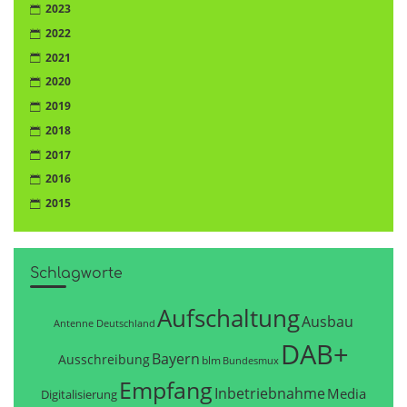
2023
2022
2021
2020
2019
2018
2017
2016
2015
Schlagworte
Aufschaltung
Ausbau
Antenne Deutschland
DAB+
Bayern
Ausschreibung
blm
Bundesmux
Empfang
Inbetriebnahme
Media
Digitalisierung