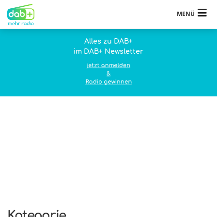
MENÜ
Alles zu DAB+
im DAB+ Newsletter
jetzt anmelden
&
Radio gewinnen
Kategorie