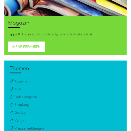
Magazin
Tipps & Tricks rund um den digitalen Radiostandard.
MEHR ERFAHREN
Themen
Allgemein
ASA
DAB+ Magazin
Empfang
Geräte
Politik
Pressemeldungen