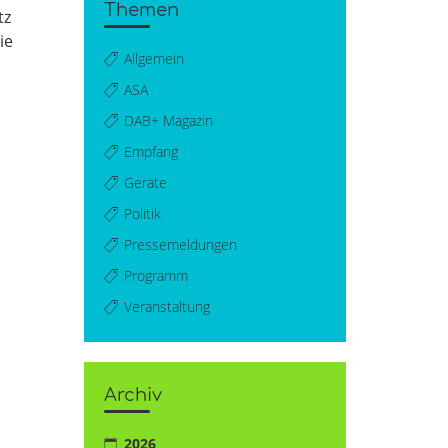
Themen
tz
ie
Allgemein
ASA
DAB+ Magazin
Empfang
Geräte
Politik
Pressemeldungen
Programm
Veranstaltung
Archiv
2026