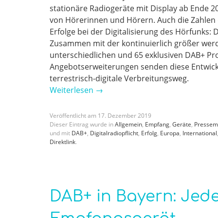
stationäre Radiogeräte mit Display ab Ende 20
von Hörerinnen und Hörern. Auch die Zahlen d
Erfolge bei der Digitalisierung des Hörfunks:
Zusammen mit der kontinuierlich größer werd
unterschiedlichen und 65 exklusiven DAB+ P
Angebotserweiterungen senden diese Entwicklu
terrestrisch-digitale Verbreitungsweg.
Weiterlesen
→
Veröffentlicht am
17
.
Dezember
2019
Dieser Eintrag wurde in
Allgemein
,
Empfang
,
Geräte
,
Pressem
und mit
DAB+
,
Digitalradiopflicht
,
Erfolg
,
Europa
,
International
Direktlink
.
DAB+ in Bayern: Jede(