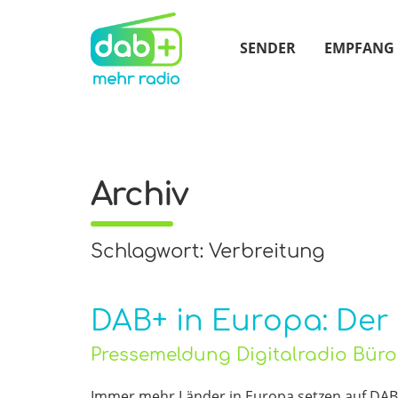
SENDER
EMPFANG
Archiv
Schlagwort: Verbreitung
DAB+ in Europa: Der
Pressemeldung Digitalradio Bür
Immer mehr Länder in Europa setzen auf DAB+