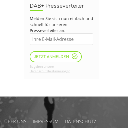
DAB+ Presseverteiler
Melden Sie sich nun einfach und
schnell für unseren
Presseverteiler an.
JETZT ANMELDEN
Es gelten unsere
Datenschutzbestimmungen
.
ÜBER UNS
IMPRESSUM
DATENSCHUTZ