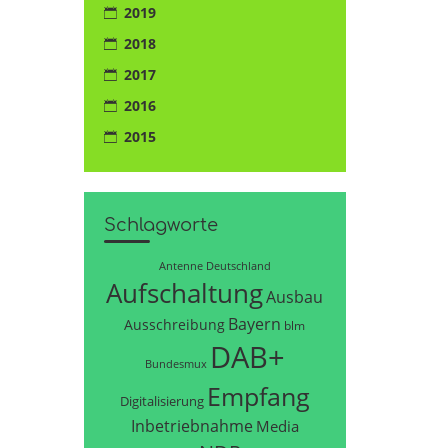
2019
2018
2017
2016
2015
Schlagworte
Antenne Deutschland
Aufschaltung
Ausbau
Bayern
Ausschreibung
blm
DAB+
Bundesmux
Empfang
Digitalisierung
Inbetriebnahme
Media