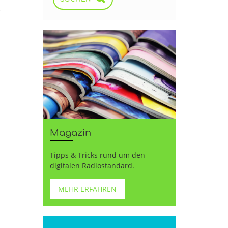
r
Magazin
Tipps & Tricks rund um den
digitalen Radiostandard.
MEHR ERFAHREN