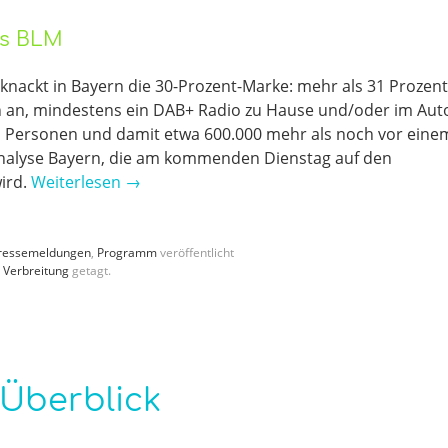
rs BLM
ackt in Bayern die 30-Prozent-Marke: mehr als 31 Prozent
n an, mindestens ein DAB+ Radio zu Hause und/oder im Aut
en Personen und damit etwa 600.000 mehr als noch vor eine
kanalyse Bayern, die am kommenden Dienstag auf den
ird.
Weiterlesen
→
ressemeldungen
,
Programm
veröffentlicht
,
Verbreitung
getagt.
 Überblick