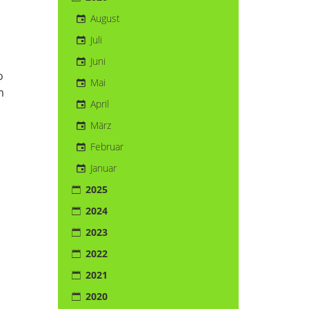
August
Juli
Juni
o
Mai
m
April
März
Februar
Januar
2025
2024
2023
2022
2021
2020