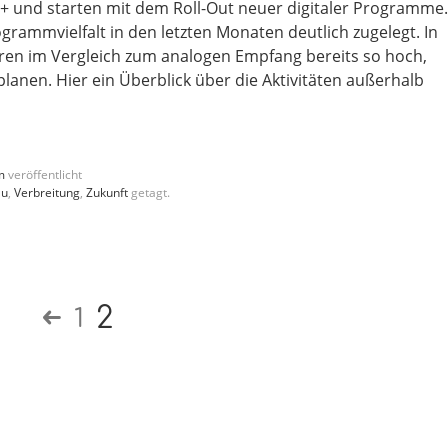
 und starten mit dem Roll-Out neuer digitaler Programme.
rogrammvielfalt in den letzten Monaten deutlich zugelegt. In
Hören im Vergleich zum analogen Empfang bereits so hoch,
lanen. Hier ein Überblick über die Aktivitäten außerhalb
m
veröffentlicht
au
,
Verbreitung
,
Zukunft
getagt.
2
1