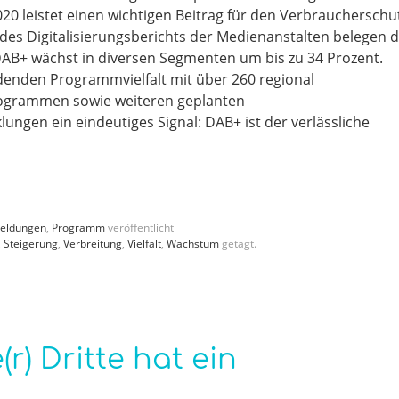
20 leistet einen wichtigen Beitrag für den Verbraucherschu
es Digitalisierungsberichts der Medienanstalten belegen d
 DAB+ wächst in diversen Segmenten um bis zu 34 Prozent.
enden Programmvielfalt mit über 260 regional
rogrammen sowie weiteren geplanten
ngen ein eindeutiges Signal: DAB+ ist der verlässliche
eldungen
,
Programm
veröffentlicht
,
Steigerung
,
Verbreitung
,
Vielfalt
,
Wachstum
getagt.
r) Dritte hat ein