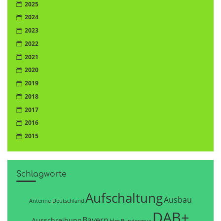
2025
2024
2023
2022
2021
2020
2019
2018
2017
2016
2015
Schlagworte
Aufschaltung
Ausbau
Antenne Deutschland
DAB+
Bayern
Ausschreibung
blm
Bundesmux