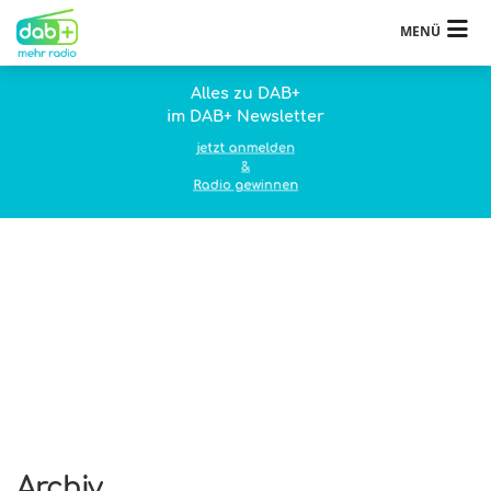
MENÜ
Alles zu DAB+
im DAB+ Newsletter
jetzt anmelden
&
Radio gewinnen
Archiv