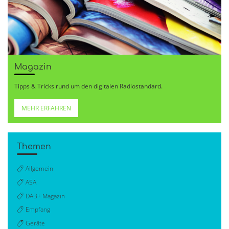
Magazin
Tipps & Tricks rund um den digitalen Radiostandard.
MEHR ERFAHREN
Themen
Allgemein
ASA
DAB+ Magazin
Empfang
Geräte