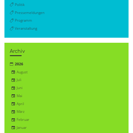
Politik
Pressemeldungen
Programm
Veranstaltung
Archiv
2026
August
Juli
Juni
Mai
April
März
Februar
Januar