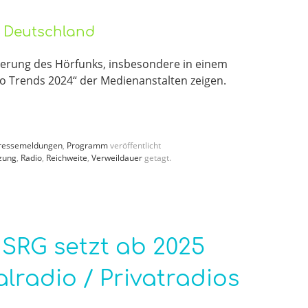
o Deutschland
lisierung des Hörfunks, insbesondere in einem
o Trends 2024“ der Medienanstalten zeigen.
ressemeldungen
,
Programm
veröffentlicht
zung
,
Radio
,
Reichweite
,
Verweildauer
getagt.
 SRG setzt ab 2025
alradio / Privatradios