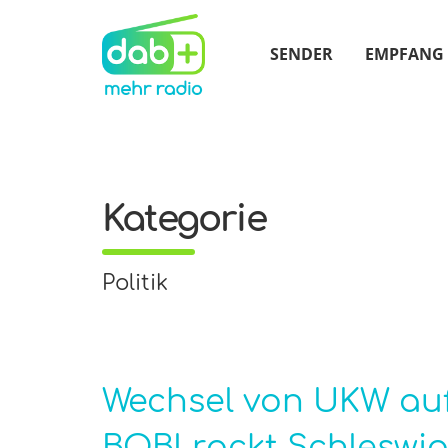
SENDER
EMPFANG
Kategorie
Politik
Wechsel von UKW auf
BOB! rockt Schleswig