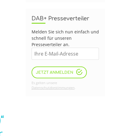
DAB+ Presseverteiler
Melden Sie sich nun einfach und
schnell für unseren
Presseverteiler an.
JETZT ANMELDEN
Es gelten unsere
Datenschutzbestimmungen
.
“
r