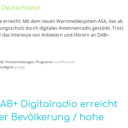
o Deutschland
e erreicht: Mit dem neuen Warnmeldesystem ASA, das ab
ungsschutz durch digitales Antennenradio gestärkt. Trotz
 das Interesse von Anbietern und Hörern an DAB+.
tik
,
Pressemeldungen
,
Programm
veröffentlicht
rtdigital
getagt.
AB+ Digitalradio erreicht
 der Bevölkerung / hohe