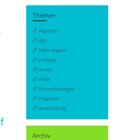
Themen
Allgemein
–
ASA
DAB+ Magazin
Empfang
Geräte
Politik
Pressemeldungen
Programm
Veranstaltung
f
Archiv