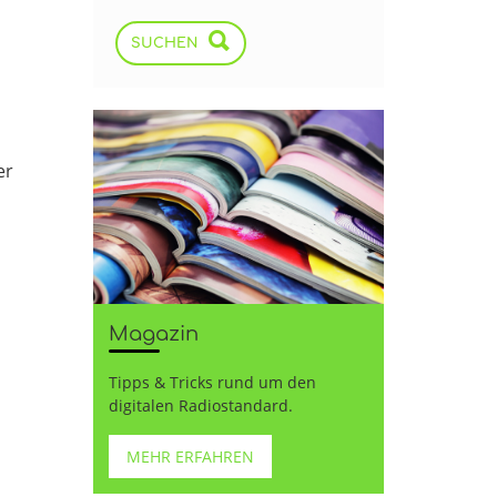
SUCHEN
er
Magazin
Tipps & Tricks rund um den
digitalen Radiostandard.
MEHR ERFAHREN