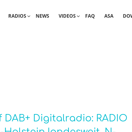
RADIOS
NEWS
VIDEOS
FAQ
ASA
DO
 DAB+ Digitalradio: RADIO
-Holstein landesweit, N-