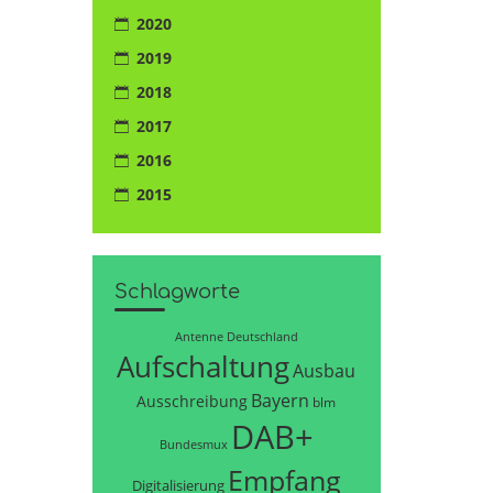
2020
2019
2018
2017
2016
2015
Schlagworte
Antenne Deutschland
Aufschaltung
Ausbau
Bayern
Ausschreibung
blm
DAB+
Bundesmux
Empfang
Digitalisierung