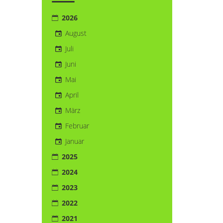
2026
August
Juli
Juni
Mai
April
März
Februar
Januar
2025
2024
2023
2022
2021