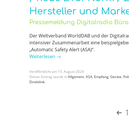
Hersteller und Mark
Pressemeldung Digitalradio Bür
Der Weltverband WorldDAB und der Digitalrad
intensiver Zusammenarbeit eine beispielgebe
„Automatic Safety Alert (ASA)“.
Weiterlesen
→
Veröffentlicht am
15
.
August
2024
Dieser Eintrag wurde in
Allgemein
,
ASA
,
Empfang
,
Geräte
,
Poli
Direktlink
.
1