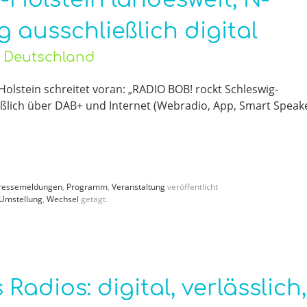
g ausschließlich digital
o Deutschland
Holstein schreitet voran: „RADIO BOB! rockt Schleswig-
ießlich über DAB+ und Internet (Webradio, App, Smart Speak
ressemeldungen
,
Programm
,
Veranstaltung
veröffentlicht
Umstellung
,
Wechsel
getagt.
adios: digital, verlässlich,